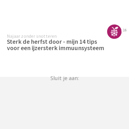
16
Najaar zonder snotteren
Sterk de herfst door - mijn 14 tips
voor een ijzersterk immuunsysteem
Sluit je aan: