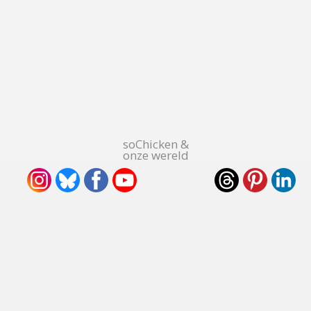
soChicken &
onze wereld