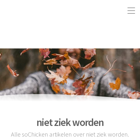
niet ziek worden
Alle soChicken artikelen over niet ziek worden.