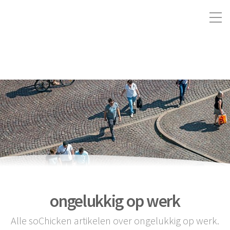
ongelukkig op werk
Alle soChicken artikelen over ongelukkig op werk.