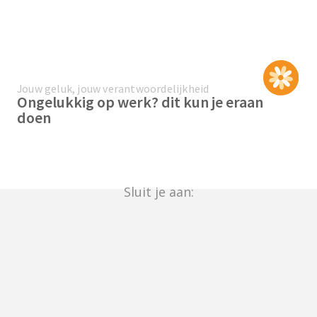
Jouw geluk, jouw verantwoordelijkheid
Ongelukkig op werk? dit kun je eraan
doen
Sluit je aan: