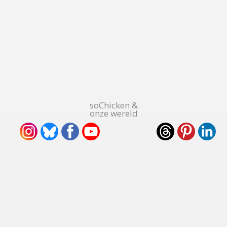
soChicken &
onze wereld