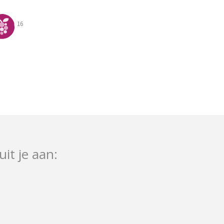
16
uit je aan: