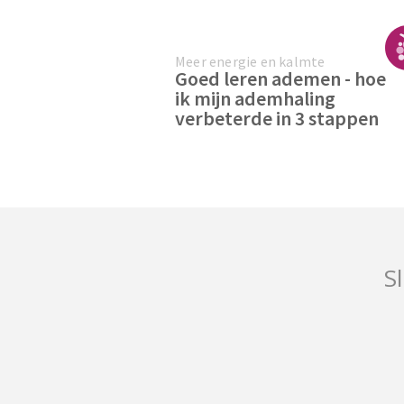
Meer energie en kalmte
Goed leren ademen - hoe
ik mijn ademhaling
verbeterde in 3 stappen
Sl