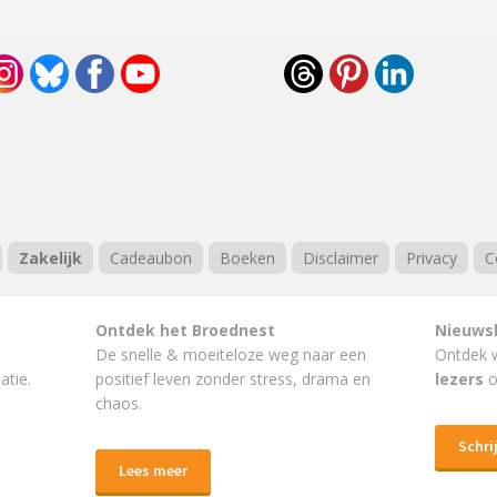
Zakelijk
Cadeaubon
Boeken
Disclaimer
Privacy
C
Ontdek het Broednest
Nieuws
De snelle & moeiteloze weg naar
een
Ontdek 
atie.
positief leven
zonder stress, drama en
lezers
o
chaos.
Schrij
Lees meer