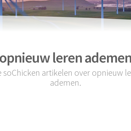
opnieuw leren ademe
e soChicken artikelen over opnieuw l
ademen.