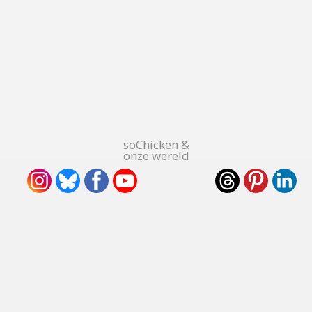
soChicken &
onze wereld