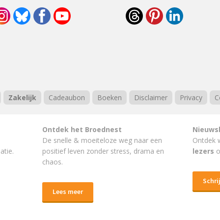
Zakelijk
Cadeaubon
Boeken
Disclaimer
Privacy
C
Ontdek het Broednest
Nieuws
De snelle & moeiteloze weg naar
een
Ontdek 
atie.
positief leven
zonder stress, drama en
lezers
o
chaos.
Schrij
Lees meer