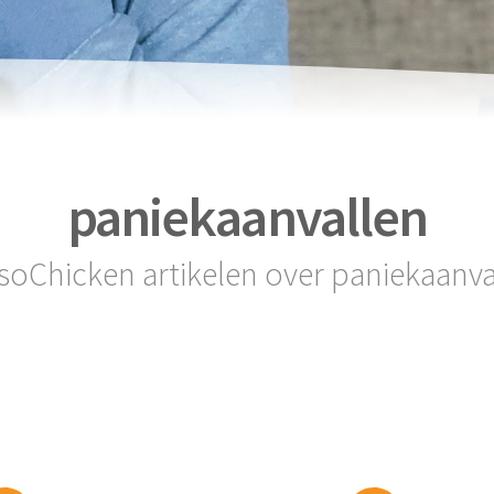
paniekaanvallen
 soChicken artikelen over paniekaanva