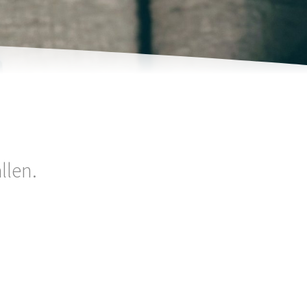
llen.