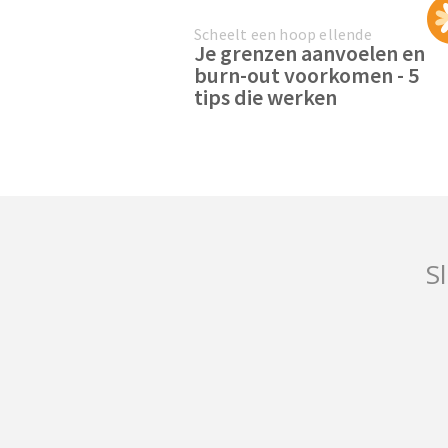
Scheelt een hoop ellende
Je grenzen aanvoelen en
burn-out voorkomen - 5
tips die werken
Sl