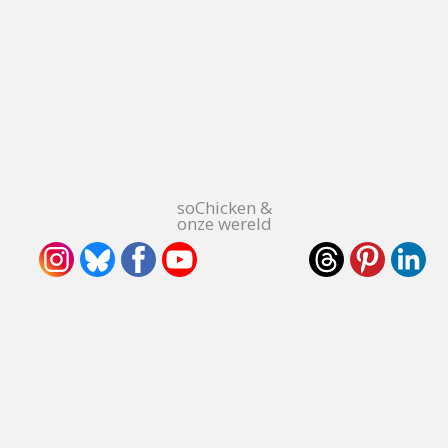
soChicken &
onze wereld