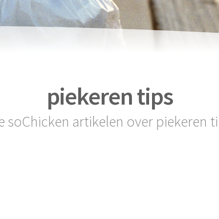
piekeren tips
le soChicken artikelen over piekeren ti