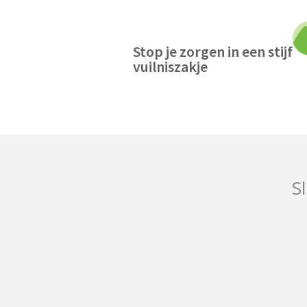
Stop je zorgen in een stijf
vuilniszakje
Sl