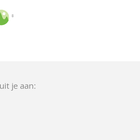
8
uit je aan: