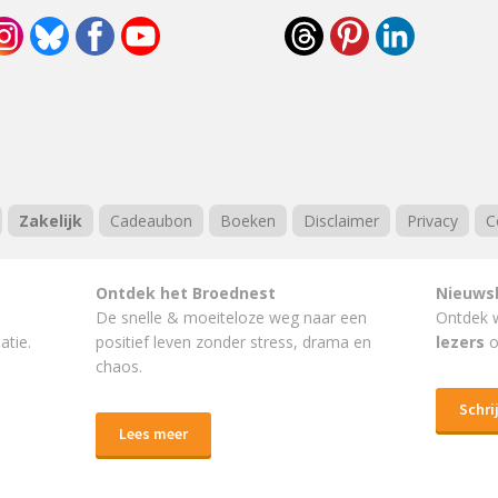
Zakelijk
Cadeaubon
Boeken
Disclaimer
Privacy
C
Ontdek het Broednest
Nieuws
De snelle & moeiteloze weg naar
een
Ontdek 
atie.
positief leven
zonder stress, drama en
lezers
o
chaos.
Schrij
Lees meer