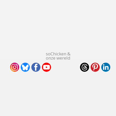
soChicken &
onze wereld