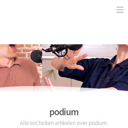
podium
Alle soChicken artikelen over podium.