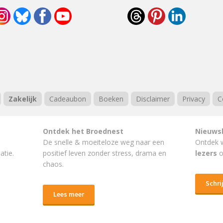
Zakelijk
Cadeaubon
Boeken
Disclaimer
Privacy
C
Ontdek het Broednest
Nieuws
De snelle & moeiteloze weg naar
een
Ontdek 
atie.
positief leven
zonder stress, drama en
lezers
o
chaos.
Schrij
Lees meer