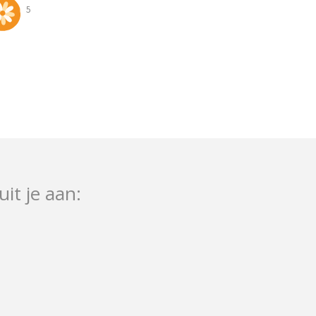
5
uit je aan: