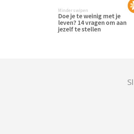
Minder swipen
Doe je te weinig met je
leven? 14 vragen om aan
jezelf te stellen
Sl