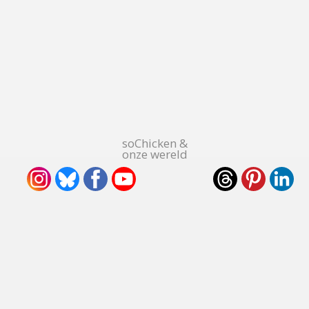
soChicken &
onze wereld