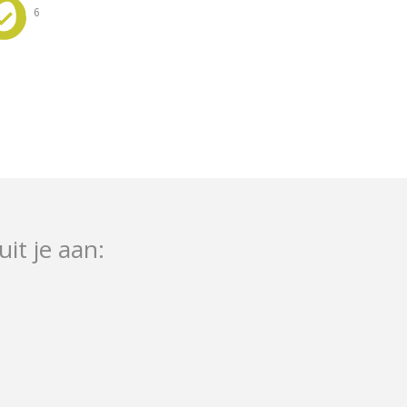
6
uit je aan: