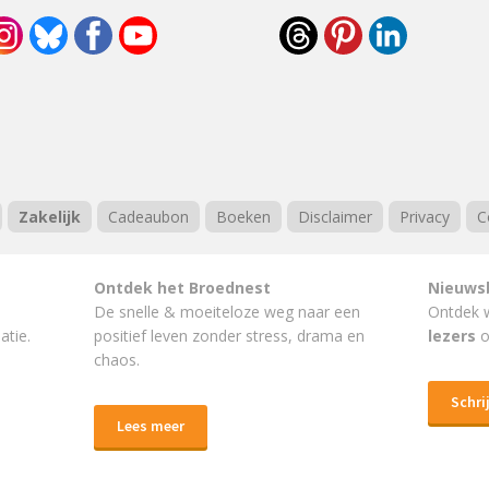
Zakelijk
Cadeaubon
Boeken
Disclaimer
Privacy
C
Ontdek het Broednest
Nieuws
De snelle & moeiteloze weg naar
een
Ontdek 
atie.
positief leven
zonder stress, drama en
lezers
o
chaos.
Schrij
Lees meer