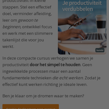
productiviteit in kleine
stappen. Stel een effectief
doel, verminder afleiding,
leer om
gewoon te
beginnen
, ontwikkel focus
en werk met een slimmere
takenlijst die voor jou
werkt.
In deze compacte cursus verhogen we samen je
productiviteit
door het simpel te houden
. Geen
ingewikkelde processen maar een aantal
fundamentele technieken
die echt werken
. Zodat je
effectief kunt werken richting je ideale leven.
Ben je klaar om je dromen waar te maken?