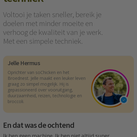
Voltooi je taken sneller, bereik je
doelen met minder moeite en
verhoog de kwaliteit van je werk.
Met een simpele techniek.
Jelle Hermus
Oprichter van soChicken en het
Broednest. Jelle maakt een leuker leven
graag zo simpel mogelijk. Hij is
gepassioneerd over vooruitgang,
duurzaamheid, reizen, technologie en
broccoli.
En dat was de ochtend
Ik ben geen machine. Ik ben niet altijd super