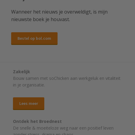
Wanneer het nieuws je overweldigt, is mijn
nieuwste boek je houvast.
Bestel op bol.com
Zakelijk
Bouw samen met soChicken aan werkgeluk en vitaliteit
in je organisatie.
Lees meer
Ontdek het Broednest
De snelle & moeiteloze weg naar
een positief leven
zonder stress, drama en chaos.