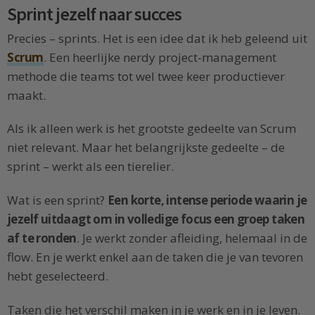
Sprint jezelf naar succes
Precies – sprints. Het is een idee dat ik heb geleend uit
Scrum
. Een heerlijke nerdy project-management
methode die teams tot wel twee keer productiever
maakt.
Als ik alleen werk is het grootste gedeelte van Scrum
niet relevant. Maar het belangrijkste gedeelte – de
sprint – werkt als een tierelier.
Wat is een sprint?
Een korte, intense periode waarin je
jezelf uitdaagt om in volledige focus een groep taken
af te ronden
. Je werkt zonder afleiding, helemaal in de
flow. En je werkt enkel aan de taken die je van tevoren
hebt geselecteerd.
Taken die het verschil maken in je werk en in je leven.