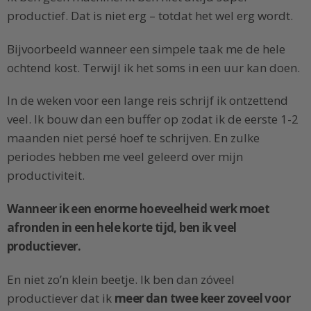
productief. Dat is niet erg – totdat het wel erg wordt.
Bijvoorbeeld wanneer een simpele taak me de hele
ochtend kost. Terwijl ik het soms in een uur kan doen.
In de weken voor een lange reis schrijf ik ontzettend
veel. Ik bouw dan een buffer op zodat ik de eerste 1-2
maanden niet persé hoef te schrijven. En zulke
periodes hebben me veel geleerd over mijn
productiviteit.
Wanneer ik een enorme hoeveelheid werk moet
afronden in een hele korte tijd, ben ik veel
productiever.
En niet zo’n klein beetje. Ik ben dan zóveel
productiever dat ik
meer dan twee keer zoveel voor