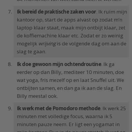
Ik bereid de praktische zaken voor
. Ik ruim mijn
kantoor op, start de apps alvast op zodat m’n
laptop klaar staat, maak mijn ontbijt klaar, zet
de koffiemachine klaar etc. Zodat er zo weinig
mogelijk
wrijving
is de volgende dag om aan de
slag te gaan.
Ik doe gewoon mijn ochtendroutine
. Ik ga
eerder op dan Billy, mediteer 10 minuten, doe
wat yoga, fris mezelf op en laat Snuffel uit. We
ontbijten samen, en dan ga ik aan de slag. En
Billy meestal ook.
Ik werk met de Pomodoro methode
. Ik werk 25
minuten met volledige focus, waarna ik 5
minuten pauze neem. Er ligt een yogamat in