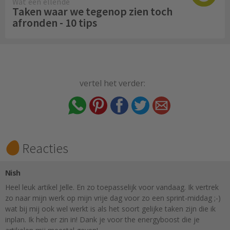
Wat een ellende
Taken waar we tegenop zien toch
afronden - 10 tips
vertel het verder:
Reacties
Nish
Heel leuk artikel Jelle. En zo toepasselijk voor vandaag. Ik vertrek
zo naar mijn werk op mijn vrije dag voor zo een sprint-middag ;-)
wat bij mij ook wel werkt is als het soort gelijke taken zijn die ik
inplan. Ik heb er zin in! Dank je voor the energyboost die je