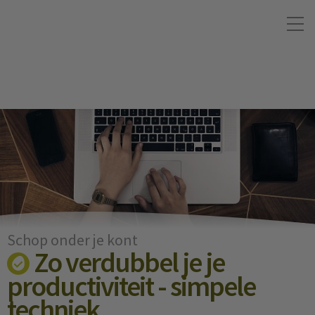
Schop onder je kont
Zo verdubbel je je
productiviteit - simpele
techniek