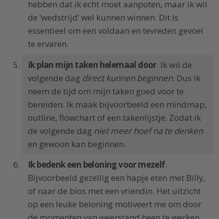
hebben dat ik echt moet aanpoten, maar ik wil
de ‘wedstrijd’ wel kunnen winnen. Dit is
essentieel om een voldaan en tevreden gevoel
te ervaren.
Ik plan mijn taken helemaal door
. Ik wil de
volgende dag
direct kunnen beginnen
. Dus ik
neem de tijd om mijn taken goed voor te
bereiden. Ik maak bijvoorbeeld een mindmap,
outline, flowchart of een takenlijstje. Zodat ik
de volgende dag
niet meer hoef na te denken
en gewoon kan beginnen.
Ik bedenk een beloning voor mezelf
.
Bijvoorbeeld gezellig een hapje eten met Billy,
of naar de bios met een vriendin. Het uitzicht
op een leuke beloning motiveert me om door
de momenten van weerstand heen te werken.