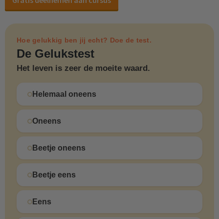
Gratis deelnemen aan cursus
Hoe gelukkig ben jij echt? Doe de test.
De Gelukstest
Het leven is zeer de moeite waard.
Helemaal oneens
Oneens
Beetje oneens
Beetje eens
Eens