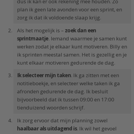
dus ik kan er ook rekening mee houden. Zo
plan ik geen late avonden voor een sprint, en
zorg ik dat ik voldoende slaap krijg.
Als het mogelijk is –
zoek dan een
sprintmaatje
. Iemand waarmee je samen kunt
werken zodat je elkaar kunt motiveren. Billy en
ik sprinten meestal samen. Het is gezellig en je
kunt elkaar motiveren gedurende de dag.
Ik selecteer mijn taken
. Ik ga zitten met een
notitieboekje, en selecteer welke taken ik ga
afronden gedurende de dag. Ik besluit
bijvoorbeeld dat ik tussen 09:00 en 17:00
tienduizend woorden schrijf.
Ik zorg ervoor dat mijn planning zowel
haalbaar als uitdagend is
. Ik wil het gevoel