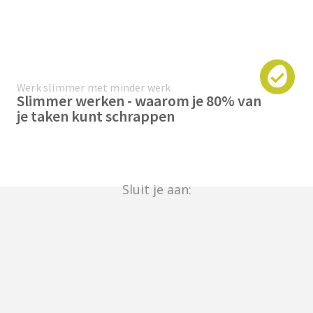
Werk slimmer met minder werk
Slimmer werken - waarom je 80% van
je taken kunt schrappen
Sluit je aan: