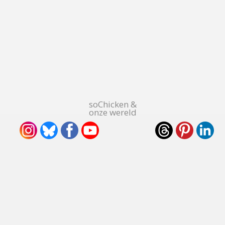
soChicken &
onze wereld