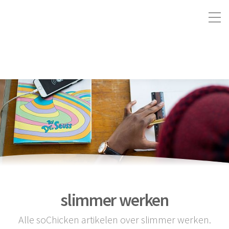
slimmer werken
Alle soChicken artikelen over slimmer werken.