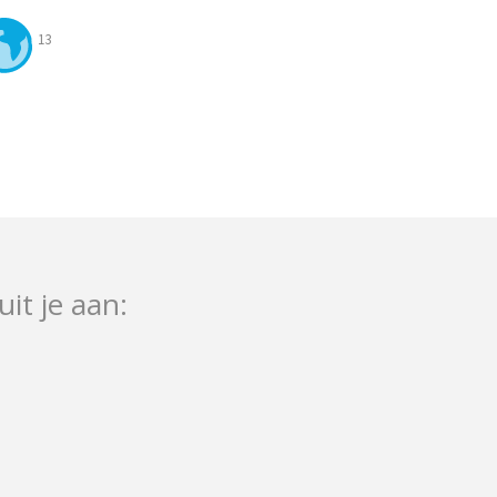
13
uit je aan: