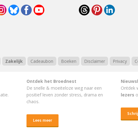
Zakelijk
Cadeaubon
Boeken
Disclaimer
Privacy
C
Ontdek het Broednest
Nieuws
De snelle & moeiteloze weg naar
een
Ontdek 
atie.
positief leven
zonder stress, drama en
lezers
o
chaos.
Schrij
Lees meer