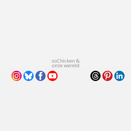
soChicken &
onze wereld