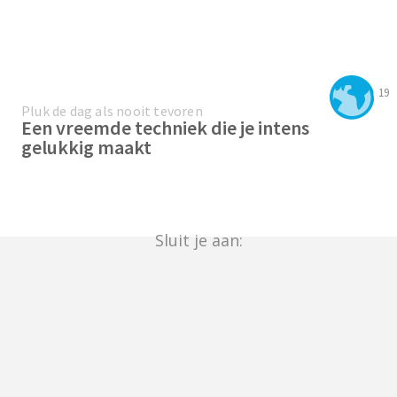
19
Pluk de dag als nooit tevoren
Een vreemde techniek die je intens
gelukkig maakt
Sluit je aan: