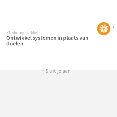
3
Klinkt ingewikkeld
Ontwikkel systemen in plaats van
doelen
Sluit je aan: