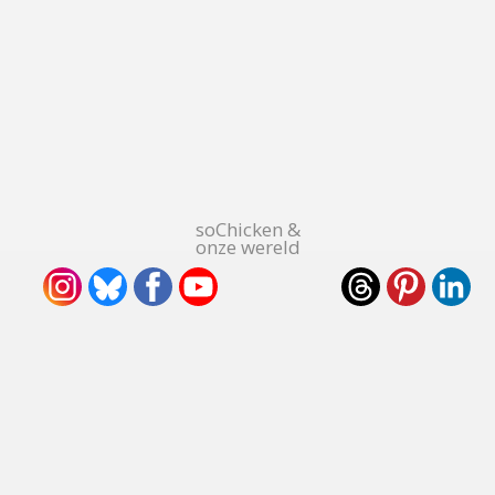
soChicken &
onze wereld