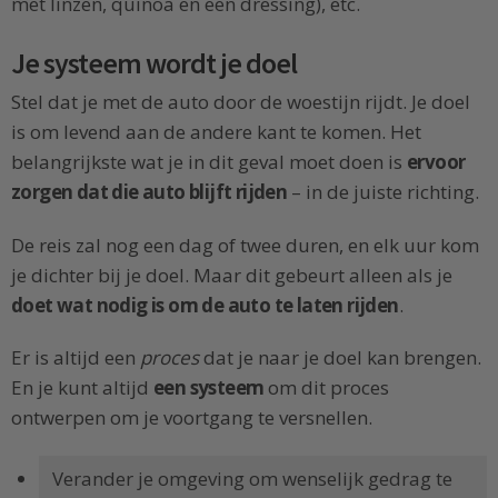
met linzen, quinoa en een dressing), etc.
Je systeem wordt je doel
Stel dat je met de auto door de woestijn rijdt. Je doel
is om levend aan de andere kant te komen. Het
belangrijkste wat je in dit geval moet doen is
ervoor
zorgen dat die auto blijft rijden
– in de juiste richting.
De reis zal nog een dag of twee duren, en elk uur kom
je dichter bij je doel. Maar dit gebeurt alleen als je
doet wat nodig is om de auto te laten rijden
.
Er is altijd een
proces
dat je naar je doel kan brengen.
En je kunt altijd
een systeem
om dit proces
ontwerpen om je voortgang te versnellen.
Verander je omgeving om wenselijk gedrag te