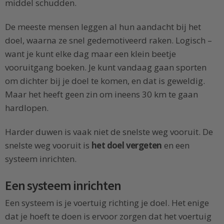
middel schudden.
De meeste mensen leggen al hun aandacht bij het
doel, waarna ze snel gedemotiveerd raken. Logisch –
want je kunt elke dag maar een klein beetje
vooruitgang boeken. Je kunt vandaag gaan sporten
om dichter bij je doel te komen, en dat is geweldig.
Maar het heeft geen zin om ineens 30 km te gaan
hardlopen.
Harder duwen is vaak niet de snelste weg vooruit. De
snelste weg vooruit is
het doel vergeten
en een
systeem inrichten.
Een systeem inrichten
Een systeem is je voertuig richting je doel. Het enige
dat je hoeft te doen is ervoor zorgen dat het voertuig