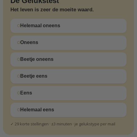
De Gelukstest
Het leven is zeer de moeite waard.
Helemaal oneens
Oneens
Beetje oneens
Beetje eens
Eens
Helemaal eens
✓ 29 korte stellingen · ±3 minuten · je gelukstype per mail