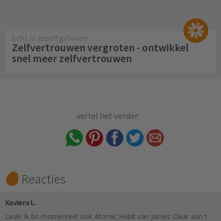
Echt in jezelf geloven
Zelfvertrouwen vergroten - ontwikkel
snel meer zelfvertrouwen
vertel het verder:
Reacties
Xaviera L.
Leuk! Ik bn momenteel ook Atomic Habit van James Clear aan t