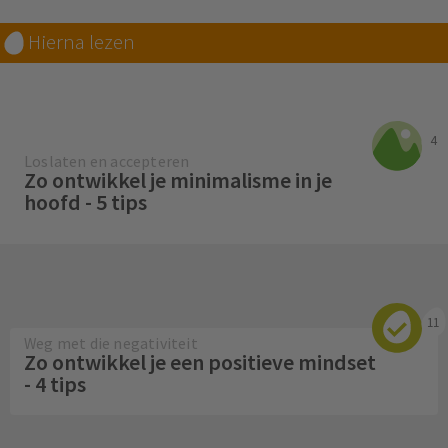
Hierna lezen
4
Loslaten en accepteren
Zo ontwikkel je minimalisme in je
hoofd - 5 tips
11
Weg met die negativiteit
Zo ontwikkel je een positieve mindset
- 4 tips