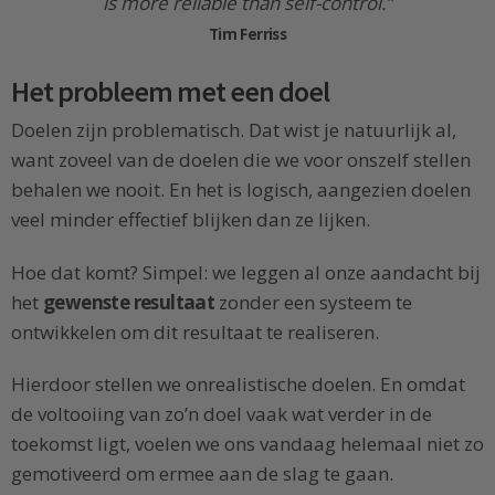
is more reliable than self-control.”
Tim Ferriss
Het probleem met een doel
Doelen zijn problematisch. Dat wist je natuurlijk al,
want zoveel van de doelen die we voor onszelf stellen
behalen we nooit. En het is logisch, aangezien doelen
veel minder effectief blijken dan ze lijken.
Hoe dat komt? Simpel: we leggen al onze aandacht bij
het
gewenste resultaat
zonder een systeem te
ontwikkelen om dit resultaat te realiseren.
Hierdoor stellen we onrealistische doelen. En omdat
de voltooiing van zo’n doel vaak wat verder in de
toekomst ligt, voelen we ons vandaag helemaal niet zo
gemotiveerd om ermee aan de slag te gaan.