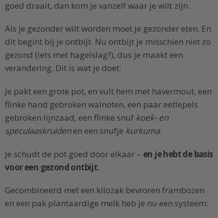
goed draait, dan kom je vanzelf waar je wilt zijn.
Als je gezonder wilt worden moet je gezonder eten. En
dit begint bij je ontbijt. Nu ontbijt je misschien niet zo
gezond (iets met hagelslag?), dus je maakt een
verandering. Dit is wat je doet:
Je pakt een grote pot, en vult hem met havermout, een
flinke hand gebroken walnoten, een paar eetlepels
gebroken lijnzaad, een flinke snuf
koek- en
speculaaskruiden
en een snufje
kurkuma
.
Je schudt de pot goed door elkaar –
en je hebt de basis
voor een gezond ontbijt
.
Gecombineerd met een kilozak bevroren frambozen
en een pak plantaardige melk heb je nu een systeem: