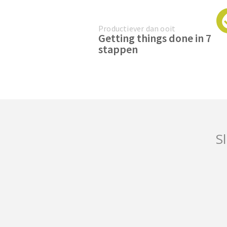
Productiever dan ooit
Getting things done in 7
stappen
Sl