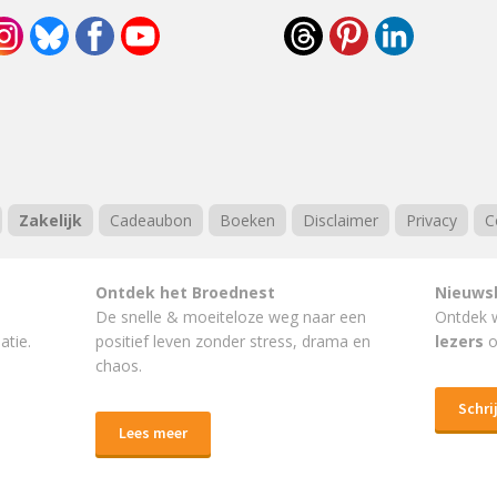
Zakelijk
Cadeaubon
Boeken
Disclaimer
Privacy
C
Ontdek het Broednest
Nieuws
De snelle & moeiteloze weg naar
een
Ontdek 
atie.
positief leven
zonder stress, drama en
lezers
o
chaos.
Schrij
Lees meer