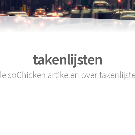
takenlijsten
le soChicken artikelen over takenlijst