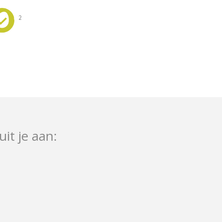
2
uit je aan: