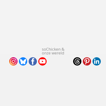
soChicken &
onze wereld