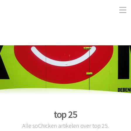
top 25
Alle soChicken artikelen over top 25.