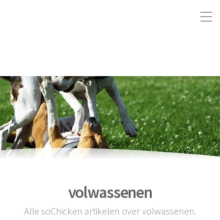
volwassenen
Alle soChicken artikelen over volwassenen.