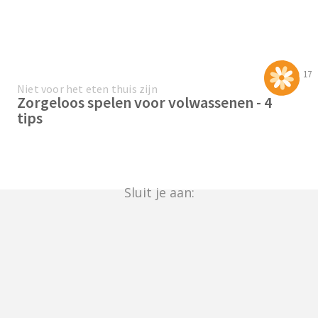
17
Niet voor het eten thuis zijn
Zorgeloos spelen voor volwassenen - 4
tips
Sluit je aan: