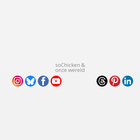
soChicken &
onze wereld