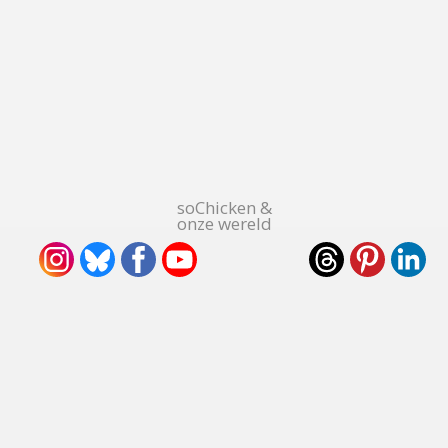
soChicken &
onze wereld