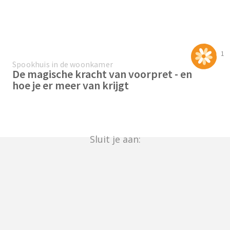
1
Spookhuis in de woonkamer
De magische kracht van voorpret - en
hoe je er meer van krijgt
Sluit je aan: