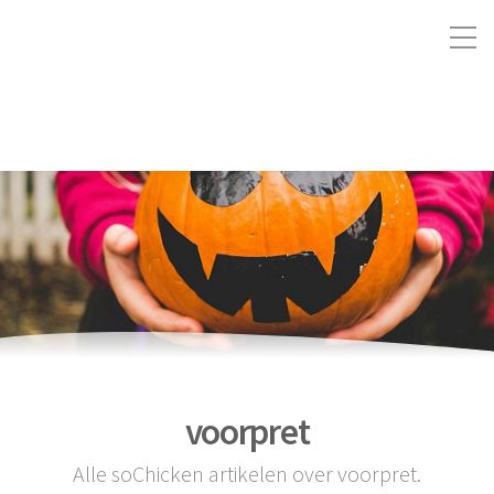
voorpret
Alle soChicken artikelen over voorpret.