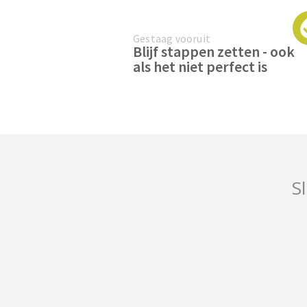
Gestaag vooruit
Blijf stappen zetten - ook
als het niet perfect is
Sl