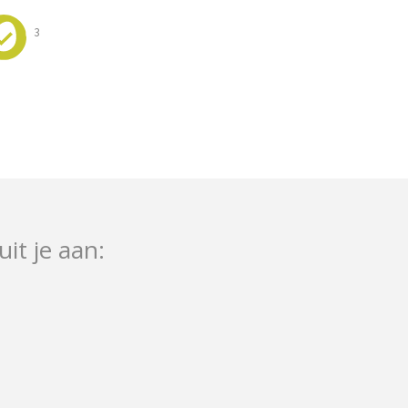
3
uit je aan: