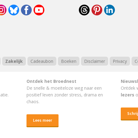
Zakelijk
Cadeaubon
Boeken
Disclaimer
Privacy
C
Ontdek het Broednest
Nieuws
De snelle & moeiteloze weg naar
een
Ontdek 
atie.
positief leven
zonder stress, drama en
lezers
o
chaos.
Schrij
Lees meer