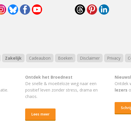
Zakelijk
Cadeaubon
Boeken
Disclaimer
Privacy
C
Ontdek het Broednest
Nieuws
De snelle & moeiteloze weg naar
een
Ontdek 
atie.
positief leven
zonder stress, drama en
lezers
o
chaos.
Schrij
Lees meer