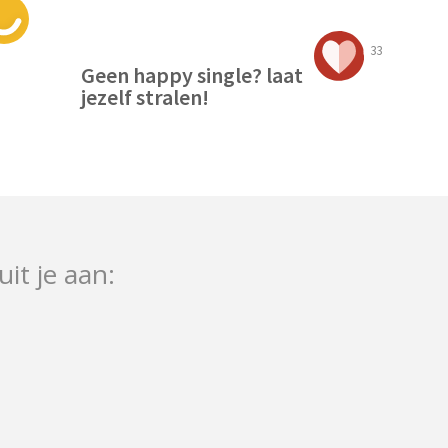
33
Geen happy single? laat
jezelf stralen!
uit je aan: