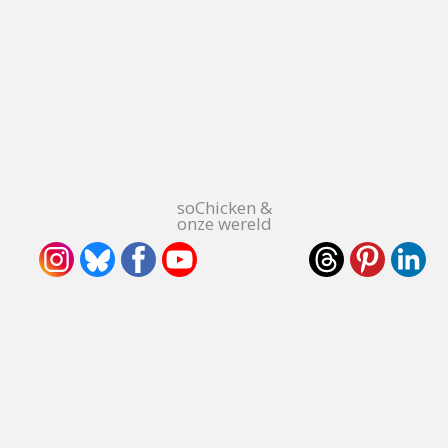
soChicken &
onze wereld