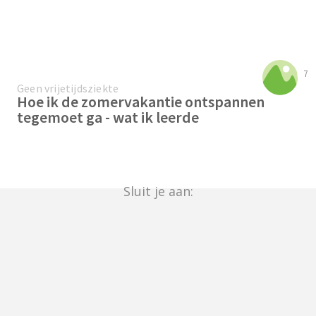
7
Geen vrijetijdsziekte
Hoe ik de zomervakantie ontspannen
tegemoet ga - wat ik leerde
Sluit je aan: