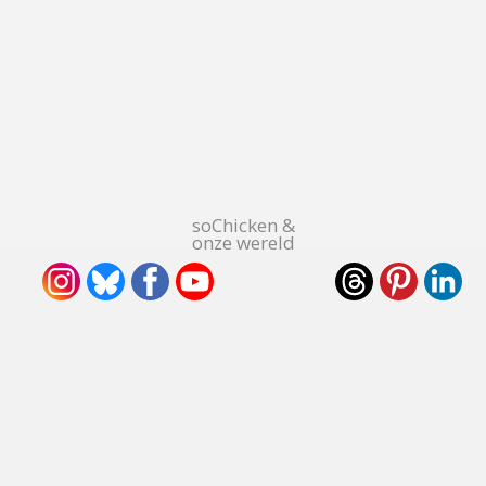
soChicken &
onze wereld