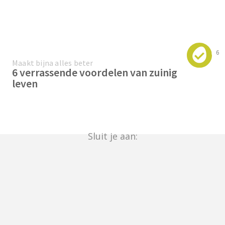
6
Maakt bijna alles beter
6 verrassende voordelen van zuinig
leven
Sluit je aan: