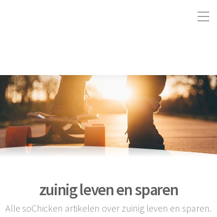
zuinig leven en sparen
Alle soChicken artikelen over zuinig leven en sparen.