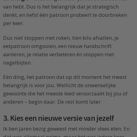
van hebt. Dus is het belangrijk dat je strategisch
denkt, en liefst één patroon probeert te doorbreken
per keer.
Dus niet stoppen met roken, tien kilo afvallen, je
eetpatroon omgooien, een nieuw handschrift
aanleren, je relatie verbeteren én stoppen met
nagelbijten.
Eén ding, het patroon dat op dit moment het meest
belangrijk is voor jou. Wellicht de onwenselijke
gewoonte die het meeste leed veroorzaakt bij jou of
anderen – begin daar. De rest komt later.
3. Kies een nieuwe versie van jezelf
Ik ben jaren bezig geweest met minder vlees eten. En
dat was allemaal prima, maar het was iedere keer