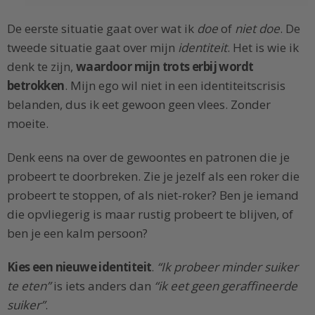
De eerste situatie gaat over wat ik
doe
of
niet doe
. De
tweede situatie gaat over mijn
identiteit
. Het is wie ik
denk te zijn,
waardoor mijn trots erbij wordt
betrokken
. Mijn ego wil niet in een identiteitscrisis
belanden, dus ik eet gewoon geen vlees. Zonder
moeite.
Denk eens na over de gewoontes en patronen die je
probeert te doorbreken. Zie je jezelf als een roker die
probeert te stoppen, of als niet-roker? Ben je iemand
die opvliegerig is maar rustig probeert te blijven, of
ben je een kalm persoon?
Kies een nieuwe identiteit
.
“Ik probeer minder suiker
te eten”
is iets anders dan
“ik eet geen geraffineerde
suiker”
.