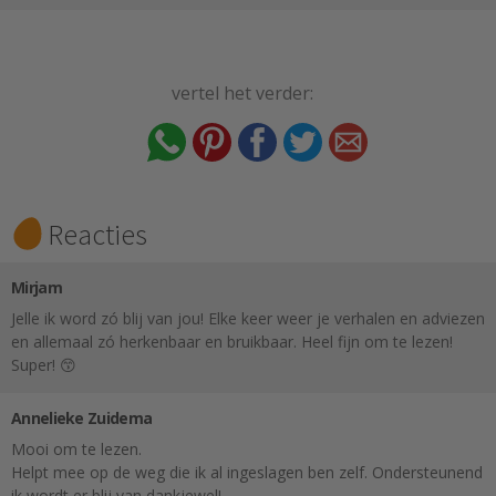
vertel het verder:
Reacties
Mirjam
Jelle ik word zó blij van jou! Elke keer weer je verhalen en adviezen
en allemaal zó herkenbaar en bruikbaar. Heel fijn om te lezen!
Super! 😙
Annelieke Zuidema
Mooi om te lezen.
Helpt mee op de weg die ik al ingeslagen ben zelf. Ondersteunend
ik wordt er blij van dankjewel!