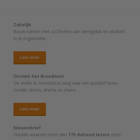
Zakelijk
Bouw samen met soChicken aan werkgeluk en vitaliteit
in je organisatie.
Lees meer
Ontdek het Broednest
De snelle & moeiteloze weg naar
een positief leven
zonder stress, drama en chaos.
Lees meer
Nieuwsbrief
Ontdek waarom meer dan
170 duizend lezers
onze