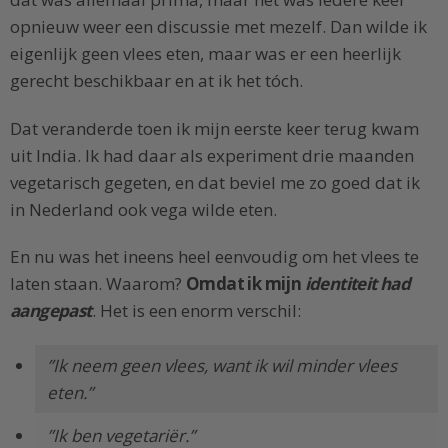
opnieuw weer een discussie met mezelf. Dan wilde ik
eigenlijk geen vlees eten, maar was er een heerlijk
gerecht beschikbaar en at ik het tóch.
Dat veranderde toen ik mijn eerste keer terug kwam
uit India. Ik had daar als experiment drie maanden
vegetarisch gegeten, en dat beviel me zo goed dat ik
in Nederland ook vega wilde eten.
En nu was het ineens heel eenvoudig om het vlees te
laten staan. Waarom?
Omdat ik mijn
identiteit had
aangepast
. Het is een enorm verschil:
”Ik neem geen vlees, want ik wil minder vlees
eten.”
”Ik ben vegetariër.”