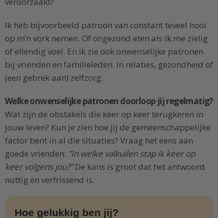
veroorzaakt?
Ik heb bijvoorbeeld patroon van constant teveel hooi
op m’n vork nemen. Of ongezond eten als ik me zielig
of ellendig voel. En ik zie ook onwenselijke patronen
bij vrienden en familieleden. In relaties, gezondheid of
(een gebrek aan) zelfzorg.
Welke onwenselijke patronen doorloop jij regelmatig?
Wat zijn de obstakels die keer op keer terugkeren in
jouw leven? Kun je zien hoe jij de gemeenschappelijke
factor bent in al die situaties? Vraag het eens aan
goede vrienden:
”In welke valkuilen stap ik keer op
keer volgens jou?”
De kans is groot dat het antwoord
nuttig en verfrissend is.
Hoe gelukkig ben jij?