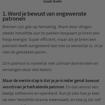
Isaiah Berlin
1. Word je bewust van ongewenste
patronen
Breinen zijn gek op herhaling. Want door dingen
steeds hetzelfde aan te pakken bespaart je brein een
hoop energie. Super efficiënt, maar als je brein een
patroon heeft aangeleerd dat niet zo wenselijk is, zit je
met de gebakken peren.
Zo’n patroon is namelijk niet
zomaar
doorbroken en
vervangen door iets beters.
Maar de eerste stap is dat je je in ieder geval
bewust
wordt
van je herhalende patroon
. En dat vereist een
beetje zelfkennis en openheid. Kun je zien hoe je keer
op keer hetzelfde drama meemaakt, en hoe jij dit zelf