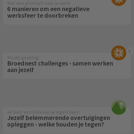
Met een glimlach naar je werk
6 manieren om een negatieve
werksfeer te doorbreken
5
Klinkt gezellig
Broednest challenges - samen werken
aan jezelf
Je bent een blok aan je eigen been
Jezelf belemmerende overtuigingen
opleggen - welke houden je tegen?