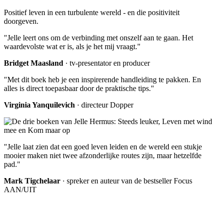
Positief leven in een turbulente wereld - en die positiviteit
doorgeven.
"Jelle leert ons om de verbinding met onszelf aan te gaan. Het
waardevolste wat er is, als je het mij vraagt."
Bridget Maasland
· tv-presentator en producer
"Met dit boek heb je een inspirerende handleiding te pakken. En
alles is direct toepasbaar door de praktische tips."
Virginia Yanquilevich
· directeur Dopper
"Jelle laat zien dat een goed leven leiden en de wereld een stukje
mooier maken niet twee afzonderlijke routes zijn, maar hetzelfde
pad."
Mark Tigchelaar
· spreker en auteur van de bestseller Focus
AAN/UIT