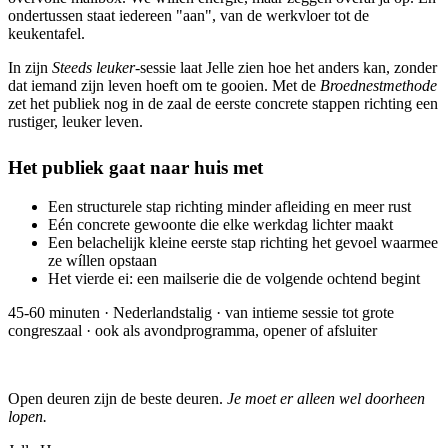
ondertussen staat iedereen "aan", van de werkvloer tot de
keukentafel.
In zijn
Steeds leuker
-sessie laat Jelle zien hoe het anders kan, zonder
dat iemand zijn leven hoeft om te gooien. Met de
Broednestmethode
zet het publiek nog in de zaal de eerste concrete stappen richting een
rustiger, leuker leven.
Het publiek gaat naar huis met
Een structurele stap richting minder afleiding en meer rust
Eén concrete gewoonte die elke werkdag lichter maakt
Een belachelijk kleine eerste stap richting het gevoel waarmee
ze wíllen opstaan
Het vierde ei: een mailserie die de volgende ochtend begint
45-60 minuten · Nederlandstalig · van intieme sessie tot grote
congreszaal · ook als avondprogramma, opener of afsluiter
Open deuren zijn de beste deuren.
Je moet er alleen wel doorheen
lopen.