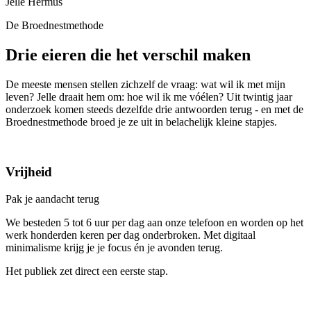
Jelle Hermus
De Broednestmethode
Drie eieren die het verschil maken
De meeste mensen stellen zichzelf de vraag: wat wil ik met mijn
leven? Jelle draait hem om: hoe wil ik me vóélen? Uit twintig jaar
onderzoek komen steeds dezelfde drie antwoorden terug - en met de
Broednestmethode broed je ze uit in belachelijk kleine stapjes.
Vrijheid
Pak je aandacht terug
We besteden 5 tot 6 uur per dag aan onze telefoon en worden op het
werk honderden keren per dag onderbroken. Met digitaal
minimalisme krijg je je focus én je avonden terug.
Het publiek zet direct een eerste stap.