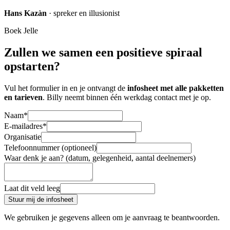
Hans Kazàn
· spreker en illusionist
Boek Jelle
Zullen we samen een positieve spiraal
opstarten?
Vul het formulier in en je ontvangt de
infosheet met alle pakketten
en tarieven
. Billy neemt binnen één werkdag contact met je op.
Naam*
E-mailadres*
Organisatie
Telefoonnummer (optioneel)
Waar denk je aan? (datum, gelegenheid, aantal deelnemers)
Laat dit veld leeg
Stuur mij de infosheet
We gebruiken je gegevens alleen om je aanvraag te beantwoorden.