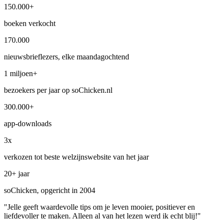
150.000+
boeken verkocht
170.000
nieuwsbrieflezers, elke maandagochtend
1 miljoen+
bezoekers per jaar op soChicken.nl
300.000+
app-downloads
3x
verkozen tot beste welzijnswebsite van het jaar
20+ jaar
soChicken, opgericht in 2004
"Jelle geeft waardevolle tips om je leven mooier, positiever en
liefdevoller te maken. Alleen al van het lezen werd ik echt blij!"