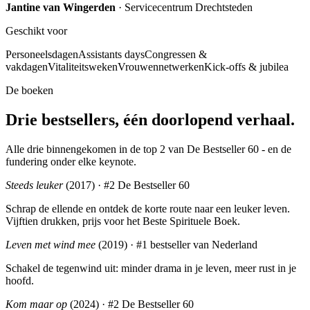
Jantine van Wingerden
· Servicecentrum Drechtsteden
Geschikt voor
Personeelsdagen
Assistants days
Congressen &
vakdagen
Vitaliteitsweken
Vrouwennetwerken
Kick-offs & jubilea
De boeken
Drie bestsellers, één doorlopend verhaal.
Alle drie binnengekomen in de top 2 van De Bestseller 60 - en de
fundering onder elke keynote.
Steeds leuker
(2017) ·
#2 De Bestseller 60
Schrap de ellende en ontdek de korte route naar een leuker leven.
Vijftien drukken, prijs voor het Beste Spirituele Boek.
Leven met wind mee
(2019) ·
#1 bestseller van Nederland
Schakel de tegenwind uit: minder drama in je leven, meer rust in je
hoofd.
Kom maar op
(2024) ·
#2 De Bestseller 60