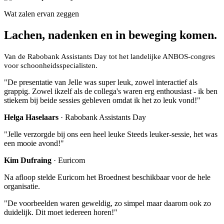
Wat zalen ervan zeggen
Lachen, nadenken en in beweging komen.
Van de Rabobank Assistants Day tot het landelijke ANBOS-congres
voor schoonheidsspecialisten.
"De presentatie van Jelle was super leuk, zowel interactief als
grappig. Zowel ikzelf als de collega's waren erg enthousiast - ik ben
stiekem bij beide sessies gebleven omdat ik het zo leuk vond!"
Helga Haselaars
· Rabobank Assistants Day
"Jelle verzorgde bij ons een heel leuke Steeds leuker-sessie, het was
een mooie avond!"
Kim Dufraing
· Euricom
Na afloop stelde Euricom het Broednest beschikbaar voor de hele
organisatie.
"De voorbeelden waren geweldig, zo simpel maar daarom ook zo
duidelijk. Dit moet iedereen horen!"