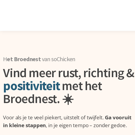
H
et Broednest
van soChicken
Vind meer rust, richting &
positiviteit
met het
Broednest. ☀️
Voor als je te veel piekert, uitstelt of twijfelt.
Ga vooruit
in kleine stappen
, in je eigen tempo – zonder gedoe.