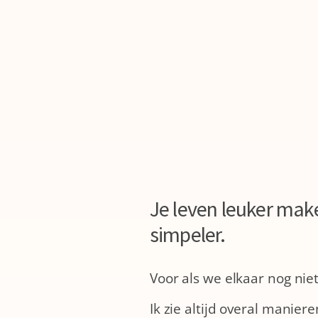
Je leven leuker mak
simpeler.
Voor als we elkaar nog niet 
Ik zie altijd overal manie