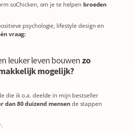
tform soChicken, om je te helpen
broeden
sitieve psychologie, lifestyle design en
één vraag:
en leuker leven bouwen
zo
makkelijk mogelijk?
 die ik o.a. deelde in mijn bestseller
r dan 80 duizend mensen
de stappen
r.