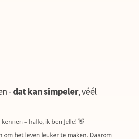
en -
dat kan simpeler
,
véél
kennen – hallo, ik ben Jelle! 👋
ren om het leven leuker te maken. Daarom