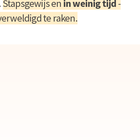
.
Stapsgewijs en
in weinig tijd
-
erweldigd te raken.