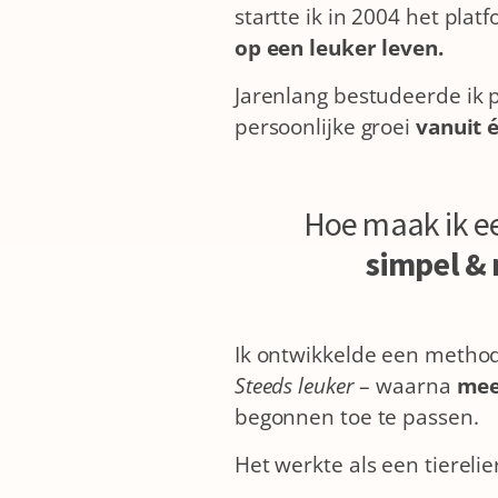
startte ik in 2004 het pla
op een leuker leven.
Jarenlang bestudeerde ik po
persoonlijke groei
vanuit 
Hoe maak ik e
simpel & 
Ik ontwikkelde een methode
Steeds leuker
– waarna
mee
begonnen toe te passen.
Het werkte als een tierelie