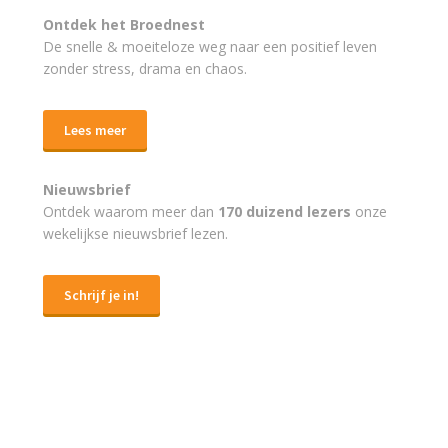
Ontdek het Broednest
De snelle & moeiteloze weg naar
een positief leven
zonder stress, drama en chaos.
Lees meer
Nieuwsbrief
Ontdek waarom meer dan
170 duizend lezers
onze
wekelijkse nieuwsbrief lezen.
Schrijf je in!