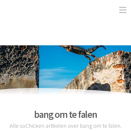
bang om te falen
Alle soChicken artikelen over bang om te falen.