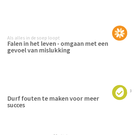
Als alles in de soep loopt
Falen in het leven - omgaan met een
gevoel van mislukking
3
Durf fouten te maken voor meer
succes