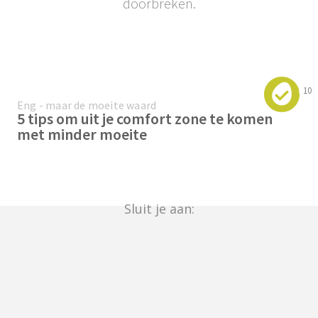
doorbreken.
10
Eng - maar de moeite waard
5 tips om uit je comfort zone te komen
met minder moeite
Sluit je aan: