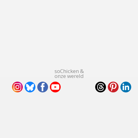
soChicken &
onze wereld