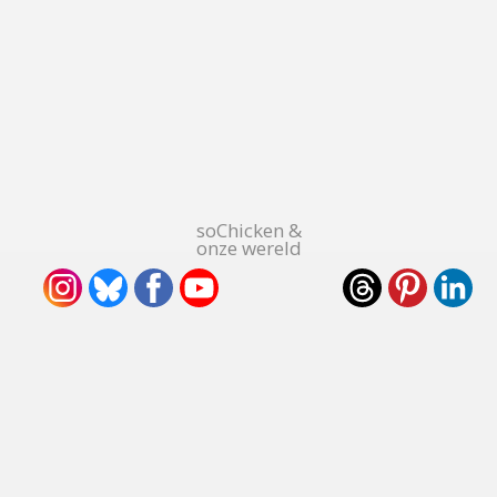
soChicken &
onze wereld