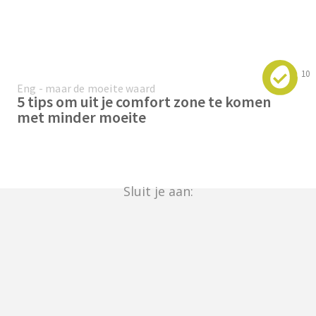
10
Eng - maar de moeite waard
5 tips om uit je comfort zone te komen
met minder moeite
Sluit je aan: