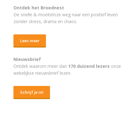
Ontdek het Broednest
De snelle & moeiteloze weg naar
een positief leven
zonder stress, drama en chaos.
Lees meer
Nieuwsbrief
Ontdek waarom meer dan
170 duizend lezers
onze
wekelijkse nieuwsbrief lezen.
Schrijf je in!