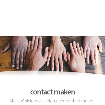
contact maken
Alle soChicken artikelen over contact maken.