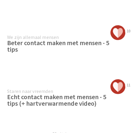
10
We zijn allemaal mensen
Beter contact maken met mensen - 5
tips
11
Staren naar vreemden
Echt contact maken met mensen - 5
tips (+ hartverwarmende video)