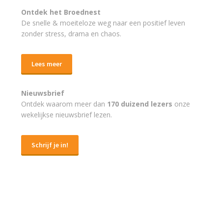
Ontdek het Broednest
De snelle & moeiteloze weg naar
een positief leven
zonder stress, drama en chaos.
Lees meer
Nieuwsbrief
Ontdek waarom meer dan
170 duizend lezers
onze
wekelijkse nieuwsbrief lezen.
Schrijf je in!