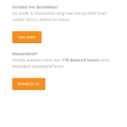
Ontdek het Broednest
De snelle & moeiteloze weg naar
een positief leven
zonder stress, drama en chaos.
Lees meer
Nieuwsbrief
Ontdek waarom meer dan
170 duizend lezers
onze
wekelijkse nieuwsbrief lezen.
Schrijf je in!