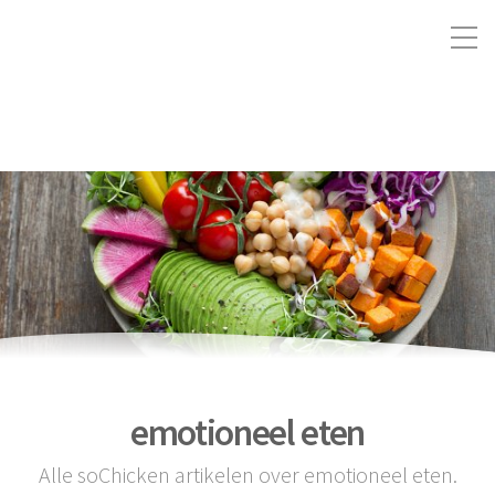
emotioneel eten
Alle soChicken artikelen over emotioneel eten.