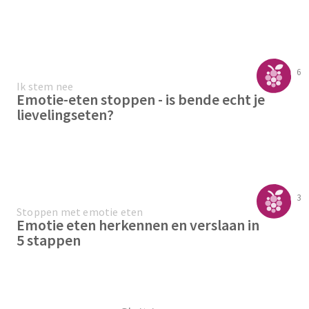
6
Ik stem nee
Emotie-eten stoppen - is bende echt je
lievelingseten?
3
Stoppen met emotie eten
Emotie eten herkennen en verslaan in
5 stappen