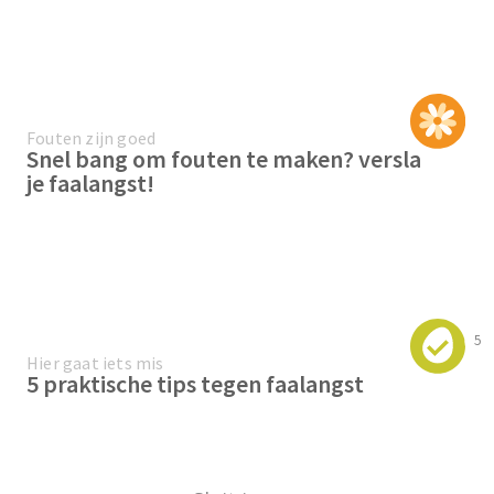
Fouten zijn goed
Snel bang om fouten te maken? versla
je faalangst!
5
Hier gaat iets mis
5 praktische tips tegen faalangst