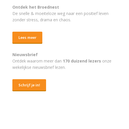
Ontdek het Broednest
De snelle & moeiteloze weg naar
een positief leven
zonder stress, drama en chaos.
Lees meer
Nieuwsbrief
Ontdek waarom meer dan
170 duizend lezers
onze
wekelijkse nieuwsbrief lezen.
Schrijf je in!