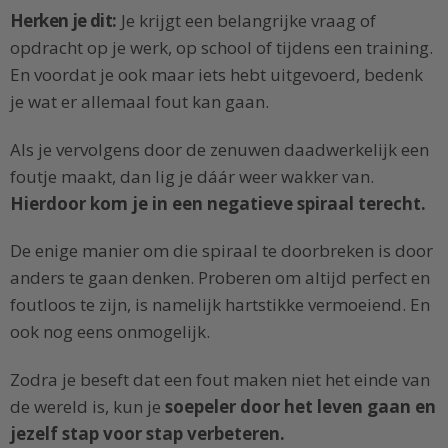
Herken je dit:
Je krijgt een belangrijke vraag of
opdracht op je werk, op school of tijdens een training.
En voordat je ook maar iets hebt uitgevoerd, bedenk
je wat er allemaal fout kan gaan.
Als je vervolgens door de zenuwen daadwerkelijk een
foutje maakt, dan lig je dáár weer wakker van.
Hierdoor kom je in een negatieve spiraal terecht.
De enige manier om die spiraal te doorbreken is door
anders te gaan denken. Proberen om altijd perfect en
foutloos te zijn, is namelijk hartstikke vermoeiend. En
ook nog eens onmogelijk.
Zodra je beseft dat een fout maken niet het einde van
de wereld is, kun je
soepeler door het leven gaan en
jezelf stap voor stap verbeteren.