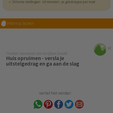
✓ 29 korte stellingen · ±3 minuten · je gelukstype per mail
Hierna lezen
12
Omdat niemand van strijken houdt
Huis opruimen - versla je
uitstelgedrag en ga aan de slag
vertel het verder: