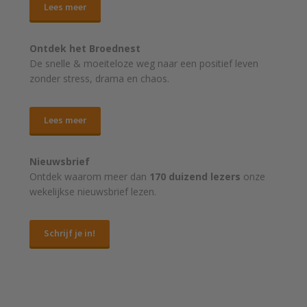
Lees meer
Ontdek het Broednest
De snelle & moeiteloze weg naar
een positief leven
zonder stress, drama en chaos.
Lees meer
Nieuwsbrief
Ontdek waarom meer dan
170 duizend lezers
onze
wekelijkse nieuwsbrief lezen.
Schrijf je in!