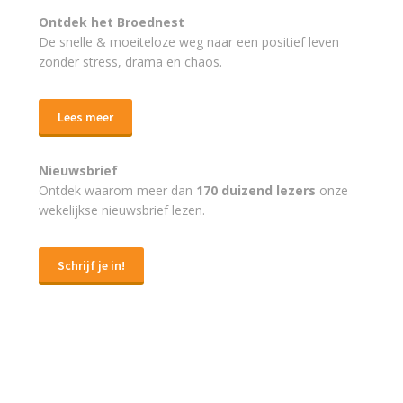
Ontdek het Broednest
De snelle & moeiteloze weg naar
een positief leven
zonder stress, drama en chaos.
Lees meer
Nieuwsbrief
Ontdek waarom meer dan
170 duizend lezers
onze
wekelijkse nieuwsbrief lezen.
Schrijf je in!