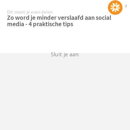
3
Dit moet je even delen
Zo word je minder verslaafd aan social
media - 4 praktische tips
Sluit je aan: