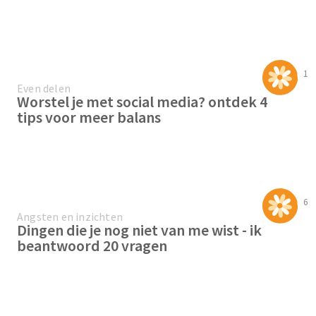
1
Even delen
Worstel je met social media? ontdek 4
tips voor meer balans
6
Angsten en inzichten
Dingen die je nog niet van me wist - ik
beantwoord 20 vragen