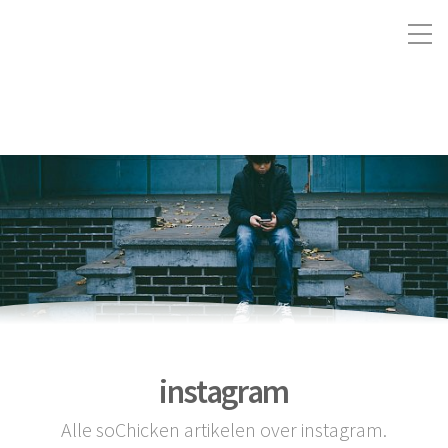
instagram
Alle soChicken artikelen over instagram.