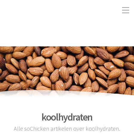
koolhydraten
Alle soChicken artikelen over koolhydraten.