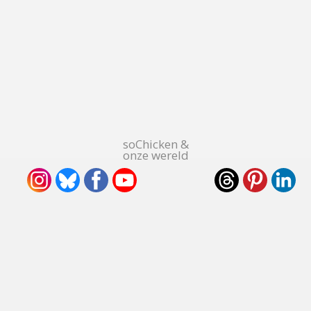
soChicken &
onze wereld