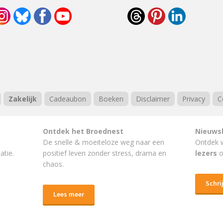
Zakelijk
Cadeaubon
Boeken
Disclaimer
Privacy
C
Ontdek het Broednest
Nieuws
De snelle & moeiteloze weg naar
een
Ontdek 
atie.
positief leven
zonder stress, drama en
lezers
o
chaos.
Schrij
Lees meer