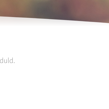
eduld.