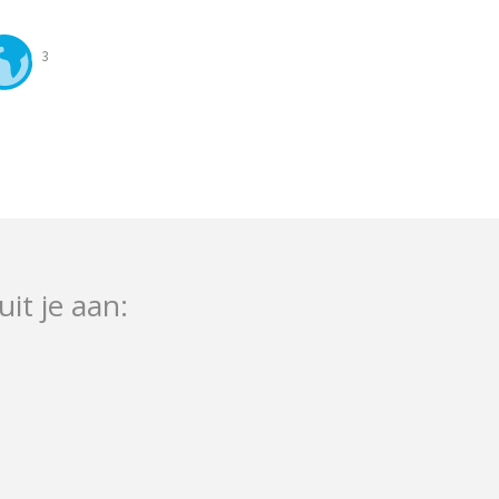
3
uit je aan: