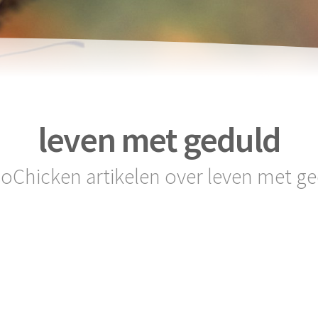
leven met geduld
soChicken artikelen over leven met g