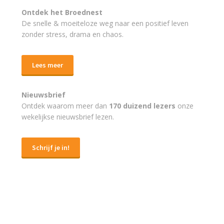
Ontdek het Broednest
De snelle & moeiteloze weg naar
een positief leven
zonder stress, drama en chaos.
Lees meer
Nieuwsbrief
Ontdek waarom meer dan
170 duizend lezers
onze
wekelijkse nieuwsbrief lezen.
Schrijf je in!