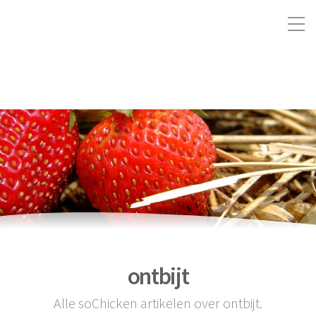
ontbijt
Alle soChicken artikelen over ontbijt.