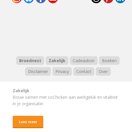
Broednest
Zakelijk
Cadeaubon
Boeken
Disclaimer
Privacy
Contact
Over
Zakelijk
Bouw samen met soChicken aan werkgeluk en vitaliteit
in je organisatie.
Lees meer