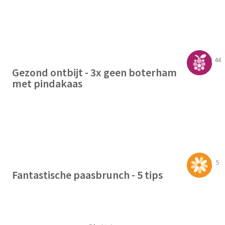
44
Gezond ontbijt - 3x geen boterham
met pindakaas
5
Fantastische paasbrunch - 5 tips