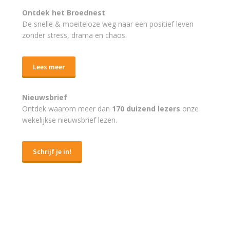
Ontdek het Broednest
De snelle & moeiteloze weg naar
een positief leven
zonder stress, drama en chaos.
Lees meer
Nieuwsbrief
Ontdek waarom meer dan
170 duizend lezers
onze
wekelijkse nieuwsbrief lezen.
Schrijf je in!