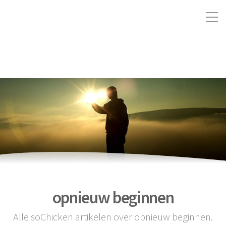
opnieuw beginnen
Alle soChicken artikelen over opnieuw beginnen.