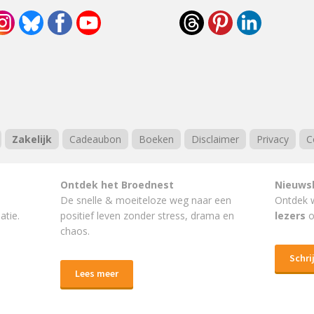
Zakelijk
Cadeaubon
Boeken
Disclaimer
Privacy
C
Ontdek het Broednest
Nieuws
De snelle & moeiteloze weg naar
een
Ontdek 
atie.
positief leven
zonder stress, drama en
lezers
o
chaos.
Schrij
Lees meer