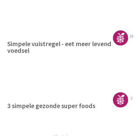
10
Simpele vuistregel - eet meer levend
voedsel
2
3 simpele gezonde super foods