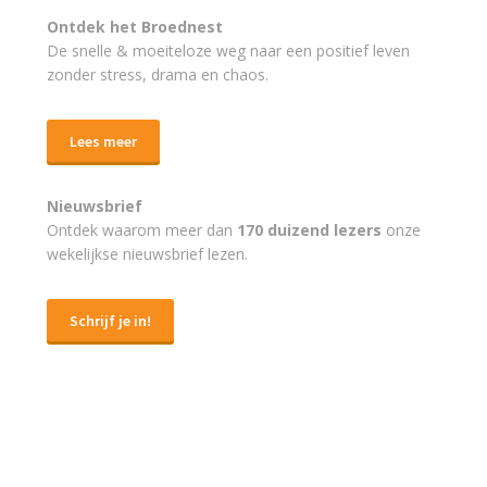
Ontdek het Broednest
De snelle & moeiteloze weg naar
een positief leven
zonder stress, drama en chaos.
Lees meer
Nieuwsbrief
Ontdek waarom meer dan
170 duizend lezers
onze
wekelijkse nieuwsbrief lezen.
Schrijf je in!