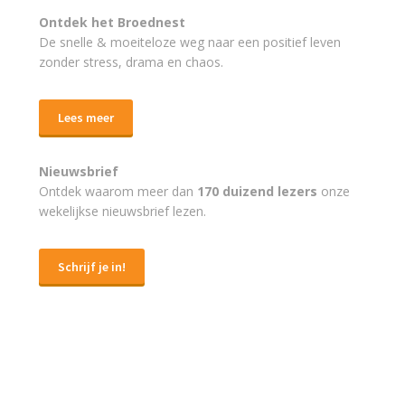
Ontdek het Broednest
De snelle & moeiteloze weg naar
een positief leven
zonder stress, drama en chaos.
Lees meer
Nieuwsbrief
Ontdek waarom meer dan
170 duizend lezers
onze
wekelijkse nieuwsbrief lezen.
Schrijf je in!