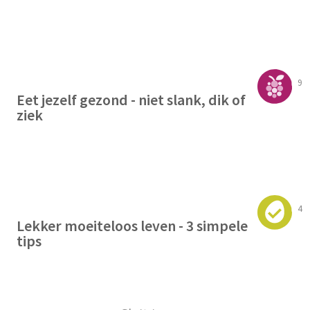
9
Eet jezelf gezond - niet slank, dik of
ziek
4
Lekker moeiteloos leven - 3 simpele
tips