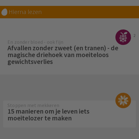
Hierna lezen
2
En zonder bloed - ook fijn
Afvallen zonder zweet (en tranen) - de
magische driehoek van moeiteloos
gewichtsverlies
Stoppen met mekkeren
15 manieren om je leven iets
moeitelozer te maken