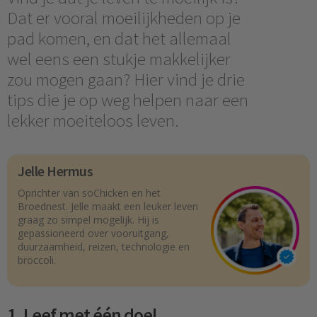
Dat er vooral moeilijkheden op je
pad komen, en dat het allemaal
wel eens een stukje makkelijker
zou mogen gaan? Hier vind je drie
tips die je op weg helpen naar een
lekker moeiteloos leven.
Jelle Hermus
Oprichter van soChicken en het
Broednest. Jelle maakt een leuker leven
graag zo simpel mogelijk. Hij is
gepassioneerd over vooruitgang,
duurzaamheid, reizen, technologie en
broccoli.
1. Leef met één doel