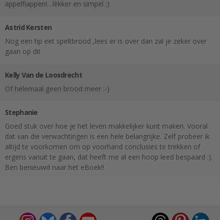
appelflappen!…lèkker en simpel ;)
Astrid Kersten
Nog een tip eet speltbrood ,lees er is over dan zal je zeker over
gaan op dit
Kelly Van de Loosdrecht
Of helemaal geen brood meer :-)
Stephanie
Goed stuk over hoe je het leven makkelijker kunt maken. Vooral
dat van die verwachtingen is een hele belangrijke. Zelf probeer ik
altijd te voorkomen om op voorhand conclusies te trekken of
ergens vanuit te gaan, dat heeft me al een hoop leed bespaard :).
Ben benieuwd naar het eBoek!!