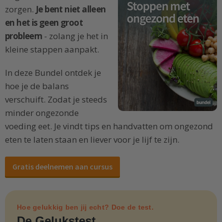
zorgen.
Je bent niet alleen
en het is geen groot
probleem
- zolang je het in
kleine stappen aanpakt.
In deze Bundel ontdek je
hoe je de balans
verschuift. Zodat je steeds
minder ongezonde
voeding eet. Je vindt tips en handvatten om ongezond
eten te laten staan en liever voor je lijf te zijn.
Gratis deelnemen aan cursus
Hoe gelukkig ben jij echt? Doe de test.
De Gelukstest