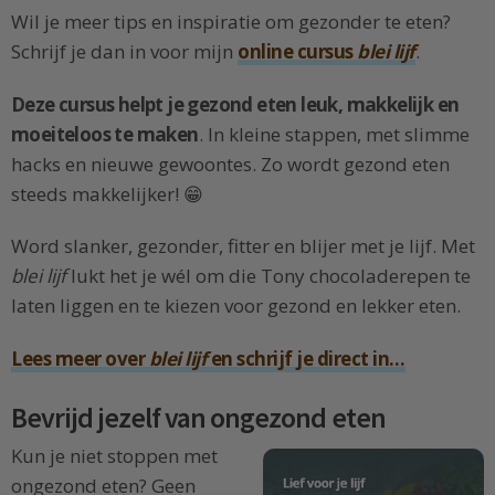
Wil je meer tips en inspiratie om gezonder te eten?
Schrijf je dan in voor mijn
online cursus
blei lijf
.
Deze cursus helpt je gezond eten leuk, makkelijk en
moeiteloos te maken
. In kleine stappen, met slimme
hacks en nieuwe gewoontes. Zo wordt gezond eten
steeds makkelijker! 😁
Word slanker, gezonder, fitter en blijer met je lijf. Met
blei lijf
lukt het je wél om die Tony chocoladerepen te
laten liggen en te kiezen voor gezond en lekker eten.
Lees meer over
blei lijf
en schrijf je direct in…
Bevrijd jezelf van ongezond eten
Kun je niet stoppen met
ongezond eten? Geen