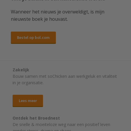
Wanneer het nieuws je overweldigt, is mijn
nieuwste boek je houvast.
Bestel op bol.com
Zakelijk
Bouw samen met soChicken aan werkgeluk en vitaliteit
in je organisatie.
Lees meer
Ontdek het Broednest
De snelle & moeiteloze weg naar
een positief leven
zonder stress, drama en chaos.