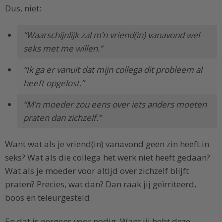
Dus, niet:
“Waarschijnlijk zal m’n vriend(in) vanavond wel
seks met me willen.”
“Ik ga er vanuit dat mijn collega dit probleem al
heeft opgelost.”
“M’n moeder zou eens over iets anders moeten
praten dan zichzelf.”
Want wat als je vriend(in) vanavond geen zin heeft in
seks? Wat als die collega het werk niet heeft gedaan?
Wat als je moeder voor altijd over zichzelf blijft
praten? Precies, wat dan? Dan raak jij geïrriteerd,
boos en teleurgesteld.
En dat is nergens voor nodig. Want jij hebt deze