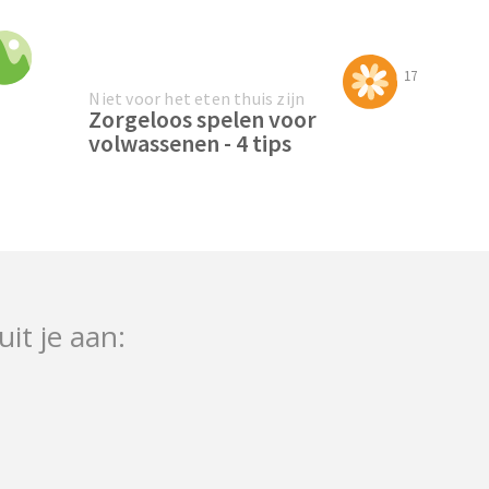
17
Niet voor het eten thuis zijn
Zorgeloos spelen voor
volwassenen - 4 tips
uit je aan: