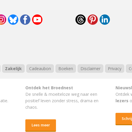
Zakelijk
Cadeaubon
Boeken
Disclaimer
Privacy
C
Ontdek het Broednest
Nieuws
De snelle & moeiteloze weg naar
een
Ontdek 
atie.
positief leven
zonder stress, drama en
lezers
o
chaos.
Schrij
Lees meer