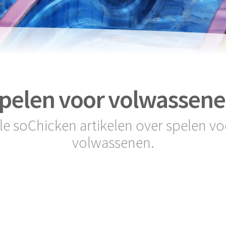
pelen voor volwassen
lle soChicken artikelen over spelen vo
volwassenen.