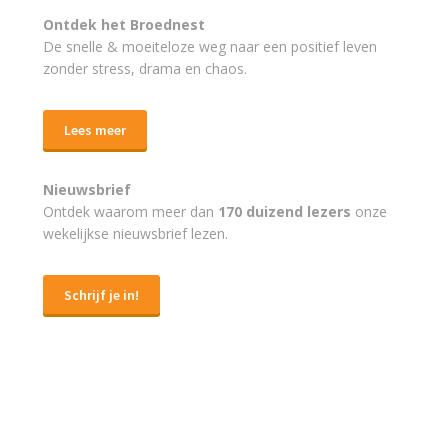
Ontdek het Broednest
De snelle & moeiteloze weg naar
een positief leven
zonder stress, drama en chaos.
Lees meer
Nieuwsbrief
Ontdek waarom meer dan
170 duizend lezers
onze
wekelijkse nieuwsbrief lezen.
Schrijf je in!