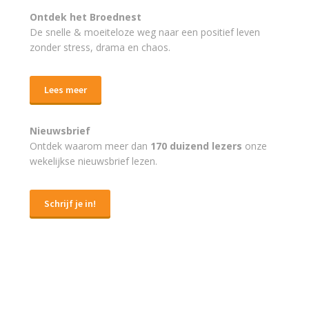
Ontdek het Broednest
De snelle & moeiteloze weg naar
een positief leven
zonder stress, drama en chaos.
Lees meer
Nieuwsbrief
Ontdek waarom meer dan
170 duizend lezers
onze
wekelijkse nieuwsbrief lezen.
Schrijf je in!