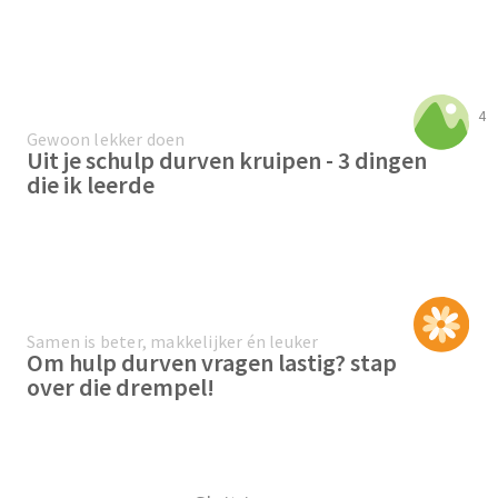
4
Gewoon lekker doen
Uit je schulp durven kruipen - 3 dingen
die ik leerde
Samen is beter, makkelijker én leuker
Om hulp durven vragen lastig? stap
over die drempel!