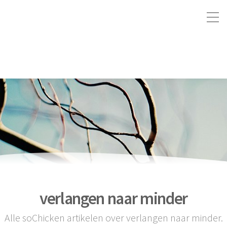
verlangen naar minder
Alle soChicken artikelen over verlangen naar minder.