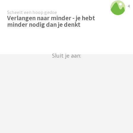
4
Scheelt een hoop gedoe
Verlangen naar minder - je hebt
minder nodig dan je denkt
Sluit je aan: